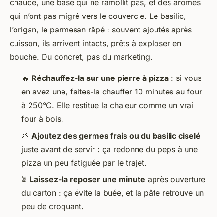
chaude, une base qui ne ramollit pas, et des arômes
qui n’ont pas migré vers le couvercle. Le basilic,
l’origan, le parmesan râpé : souvent ajoutés après
cuisson, ils arrivent intacts, prêts à exploser en
bouche. Du concret, pas du marketing.
🔥
Réchauffez-la sur une pierre à pizza
: si vous
en avez une, faites-la chauffer 10 minutes au four
à 250°C. Elle restitue la chaleur comme un vrai
four à bois.
🌱
Ajoutez des germes frais ou du basilic ciselé
juste avant de servir : ça redonne du peps à une
pizza un peu fatiguée par le trajet.
⏳
Laissez-la reposer une minute
après ouverture
du carton : ça évite la buée, et la pâte retrouve un
peu de croquant.