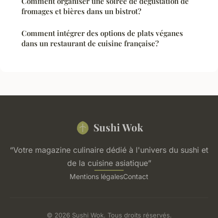
Comment organiser une soirée de dégustation de
fromages et bières dans un bistrot?
Comment intégrer des options de plats véganes
dans un restaurant de cuisine française?
Sushi Wok
“Votre magazine culinaire dédié à l'univers du sushi et
de la cuisine asiatique”
Mentions légales
Contact
© 2026 Sushi Wok. Tous droits réservés.