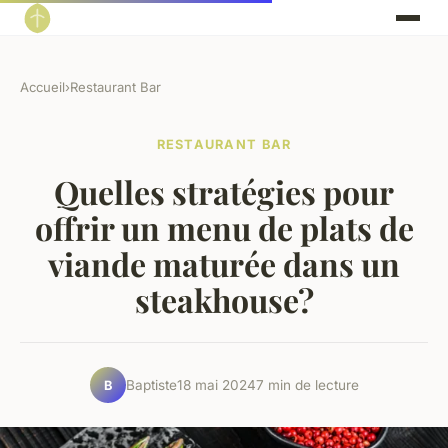
Accueil
›
Restaurant Bar
RESTAURANT BAR
Quelles stratégies pour
offrir un menu de plats de
viande maturée dans un
steakhouse?
Baptiste
18 mai 2024
7 min de lecture
B