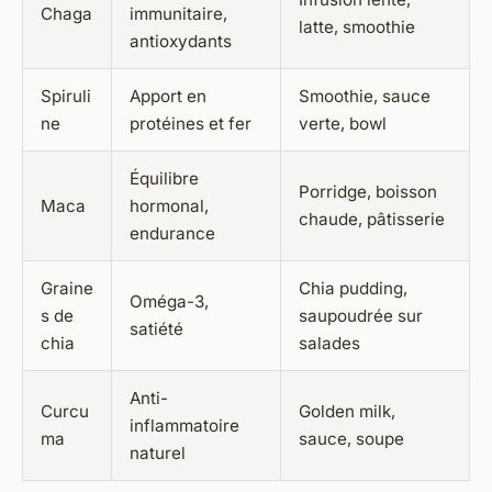
Chaga
immunitaire,
latte, smoothie
antioxydants
Spiruli
Apport en
Smoothie, sauce
ne
protéines et fer
verte, bowl
Équilibre
Porridge, boisson
Maca
hormonal,
chaude, pâtisserie
endurance
Graine
Chia pudding,
Oméga-3,
s de
saupoudrée sur
satiété
chia
salades
Anti-
Curcu
Golden milk,
inflammatoire
ma
sauce, soupe
naturel