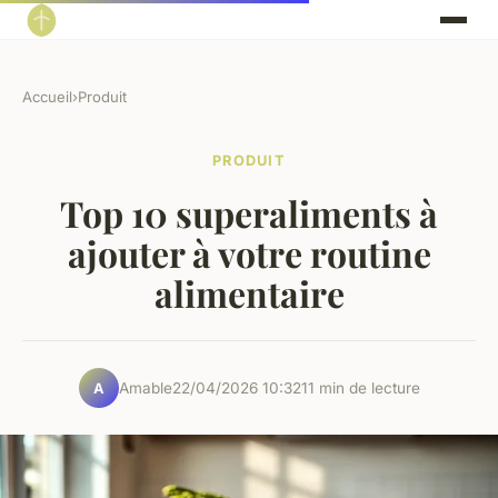
Accueil
›
Produit
PRODUIT
Top 10 superaliments à
ajouter à votre routine
alimentaire
Amable
22/04/2026 10:32
11 min de lecture
A