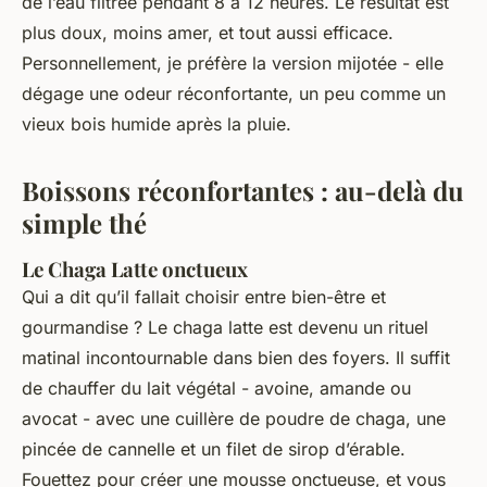
de l’eau filtrée pendant 8 à 12 heures. Le résultat est
plus doux, moins amer, et tout aussi efficace.
Personnellement, je préfère la version mijotée - elle
dégage une odeur réconfortante, un peu comme un
vieux bois humide après la pluie.
Boissons réconfortantes : au-delà du
simple thé
Le Chaga Latte onctueux
Qui a dit qu’il fallait choisir entre bien-être et
gourmandise ? Le chaga latte est devenu un rituel
matinal incontournable dans bien des foyers. Il suffit
de chauffer du lait végétal - avoine, amande ou
avocat - avec une cuillère de poudre de chaga, une
pincée de cannelle et un filet de sirop d’érable.
Fouettez pour créer une mousse onctueuse, et vous