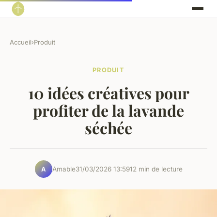
Accueil
›
Produit
PRODUIT
10 idées créatives pour
profiter de la lavande
séchée
Amable
31/03/2026 13:59
12 min de lecture
A