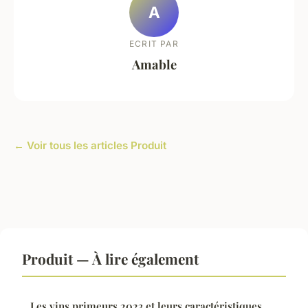
A
ECRIT PAR
Amable
← Voir tous les articles Produit
Produit — À lire également
Les vins primeurs 2023 et leurs caractéristiques