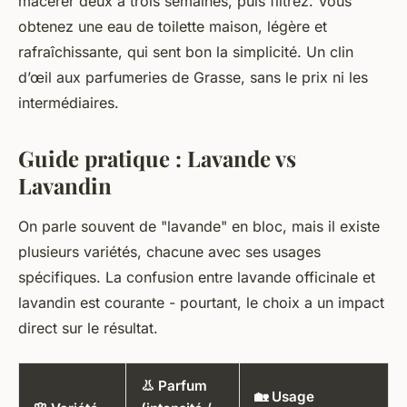
macérer deux à trois semaines, puis filtrez. Vous
obtenez une eau de toilette maison, légère et
rafraîchissante, qui sent bon la simplicité. Un clin
d’œil aux parfumeries de Grasse, sans le prix ni les
intermédiaires.
Guide pratique : Lavande vs
Lavandin
On parle souvent de "lavande" en bloc, mais il existe
plusieurs variétés, chacune avec ses usages
spécifiques. La confusion entre lavande officinale et
lavandin est courante - pourtant, le choix a un impact
direct sur le résultat.
👃 Parfum
🏡 Usage