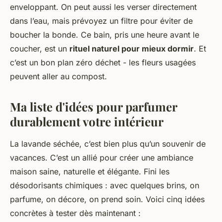
enveloppant. On peut aussi les verser directement
dans l’eau, mais prévoyez un filtre pour éviter de
boucher la bonde. Ce bain, pris une heure avant le
coucher, est un
rituel naturel pour mieux dormir
. Et
c’est un bon plan zéro déchet - les fleurs usagées
peuvent aller au compost.
Ma liste d'idées pour parfumer
durablement votre intérieur
La lavande séchée, c’est bien plus qu’un souvenir de
vacances. C’est un allié pour créer une ambiance
maison saine, naturelle et élégante. Fini les
désodorisants chimiques : avec quelques brins, on
parfume, on décore, on prend soin. Voici cinq idées
concrètes à tester dès maintenant :