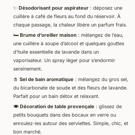
✨
Désodorisant pour aspirateur
: déposez une
cuillère à café de fleurs au fond du réservoir. À
chaque passage, la chaleur libère un parfum frais.
🛏️
Brume d’oreiller maison
: mélangez de l’eau,
une cuillère à soupe d’alcool et quelques gouttes
d’huile essentielle de lavande dans un
vaporisateur. Un spray léger pour s’endormir
sereinement.
🧂
Sel de bain aromatique
: mélangez du gros sel,
du bicarbonate de soude et des fleurs de lavande.
Parfait pour un bain détox et relaxant.
🍽️
Décoration de table provençale
: glissez de
petits bouquets dans des bocaux en verre ou
enroulez-les autour des serviettes. Simple, chic, et
bon marché.