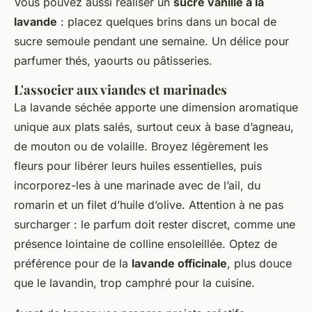
Vous pouvez aussi réaliser un
sucre vanillé à la
lavande
: placez quelques brins dans un bocal de
sucre semoule pendant une semaine. Un délice pour
parfumer thés, yaourts ou pâtisseries.
L'associer aux viandes et marinades
La lavande séchée apporte une dimension aromatique
unique aux plats salés, surtout ceux à base d’agneau,
de mouton ou de volaille. Broyez légèrement les
fleurs pour libérer leurs huiles essentielles, puis
incorporez-les à une marinade avec de l’ail, du
romarin et un filet d’huile d’olive. Attention à ne pas
surcharger : le parfum doit rester discret, comme une
présence lointaine de colline ensoleillée. Optez de
préférence pour de la
lavande officinale
, plus douce
que le lavandin, trop camphré pour la cuisine.