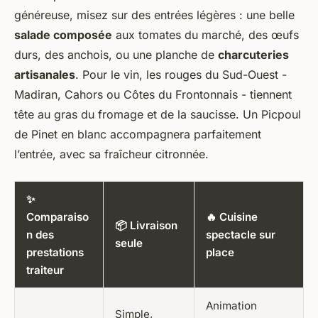
généreuse, misez sur des entrées légères : une belle
salade composée
aux tomates du marché, des œufs
durs, des anchois, ou une planche de
charcuteries
artisanales
. Pour le vin, les rouges du Sud-Ouest -
Madiran, Cahors ou Côtes du Frontonnais - tiennent
tête au gras du fromage et de la saucisse. Un Picpoul
de Pinet en blanc accompagnera parfaitement
l’entrée, avec sa fraîcheur citronnée.
✨
Comparaiso
🔥 Cuisine
📦 Livraison
n des
spectacle sur
seule
prestations
place
traiteur
Animation
Simple,