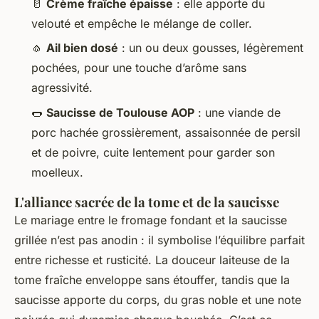
🥛
Crème fraîche épaisse
: elle apporte du
velouté et empêche le mélange de coller.
🧄
Ail bien dosé
: un ou deux gousses, légèrement
pochées, pour une touche d’arôme sans
agressivité.
🌭
Saucisse de Toulouse AOP
: une viande de
porc hachée grossièrement, assaisonnée de persil
et de poivre, cuite lentement pour garder son
moelleux.
L'alliance sacrée de la tome et de la saucisse
Le mariage entre le fromage fondant et la saucisse
grillée n’est pas anodin : il symbolise l’équilibre parfait
entre richesse et rusticité. La douceur laiteuse de la
tome fraîche enveloppe sans étouffer, tandis que la
saucisse apporte du corps, du gras noble et une note