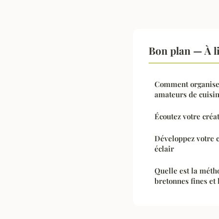
Bon plan — À l
Comment organiser
amateurs de cuisi
Écoutez votre créat
Développez votre c
éclair
Quelle est la méth
bretonnes fines et 