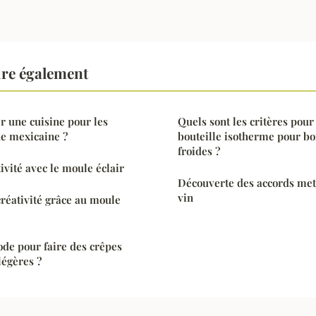
ire également
 une cuisine pour les
Quels sont les critères pour
ne mexicaine ?
bouteille isotherme pour bo
froides ?
ivité avec le moule éclair
Découverte des accords mets
vin
réativité grâce au moule
ode pour faire des crêpes
légères ?