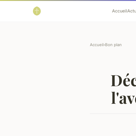
Accueil
Act
Accueil
›
Bon plan
Déc
l'a