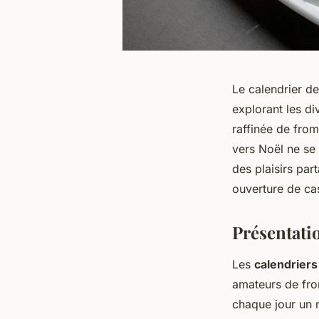
Le calendrier d
explorant les d
raffinée de from
vers Noël ne se 
des plaisirs pa
ouverture de ca
Présentati
Les
calendriers
amateurs de fro
chaque jour un 