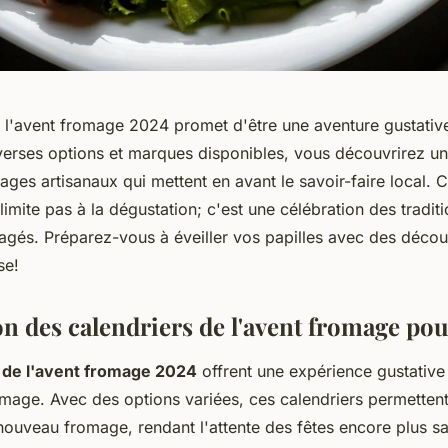
e l'avent fromage 2024 promet d'être une aventure gustative
iverses options et marques disponibles, vous découvrirez un
ages artisanaux qui mettent en avant le savoir-faire local.
limite pas à la dégustation; c'est une célébration des traditi
rtagés. Préparez-vous à éveiller vos papilles avec des déco
se!
on des calendriers de l'avent fromage po
 de l'avent fromage 2024
offrent une expérience gustative
mage. Avec des options variées, ces calendriers permetten
nouveau fromage, rendant l'attente des fêtes encore plus s