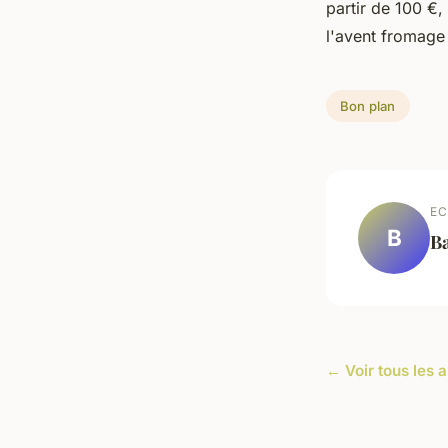
partir de 100 €,
l'avent fromage
Bon plan
EC
B
Ba
← Voir tous les a