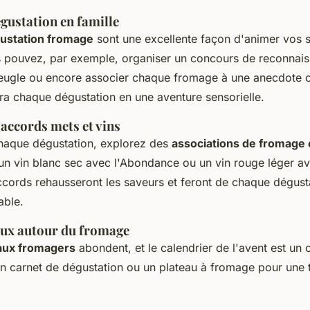
égustation en famille
gustation fromage
sont une excellente façon d'animer vos 
 pouvez, par exemple, organiser un concours de reconnai
eugle ou encore associer chaque fromage à une anecdote ou
ra chaque dégustation en une aventure sensorielle.
accords mets et vins
haque dégustation, explorez des
associations de fromage 
un vin blanc sec avec l'Abondance ou un vin rouge léger av
cords rehausseront les saveurs et feront de chaque dégust
ble.
aux autour du fromage
aux fromagers
abondent, et le calendrier de l'avent est un c
un carnet de dégustation ou un plateau à fromage pour une