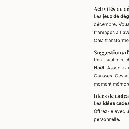
Activités de d
Les
jeux de dé
décembre. Vous
fromages à l'av
Cela transforme
Suggestions d'
Pour sublimer c
Noël
. Associez 
Causses. Ces ac
moment mémora
Idées de cade
Les
idées cade
Offrez-le avec 
personnelle.