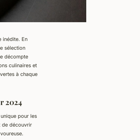
 inédite. En
e sélection
 Ce décompte
ons culinaires et
uvertes à chaque
ur 2024
 unique pour les
t de découvrir
avoureuse.