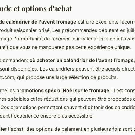
e et options d'achat
 calendrier de l'avent fromage
est une excellente façon 
oduit saisonnier prisé. Les précommandes débutent en juille
age l'opportunité de réserver leur calendrier bien à l'avan
rantit que vous ne manquerez pas cette expérience unique.
se demandent
où acheter un calendrier de l'avent fromage
sont disponibles. Les calendriers peuvent être acquis direct
nt.com, qui propose une large sélection de produits.
rne les
promotions spécial Noël sur le fromage
, il est con
ffres spéciales et les réductions qui peuvent être proposées 
. Ces promotions permettent souvent d'obtenir des calendrie
dant l'expérience encore plus accessible.
liter l'achat, des options de paiement en plusieurs fois sont 