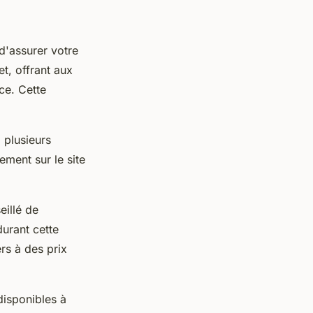
d'assurer votre
t, offrant aux
ce. Cette
, plusieurs
ement sur le site
seillé de
durant cette
rs à des prix
disponibles à