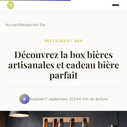
Accueil
›
Restaurant Bar
RESTAURANT BAR
Découvrez la box bières
artisanales et cadeau bière
parfait
Baptiste
11 septembre 2024
4 min de lecture
B